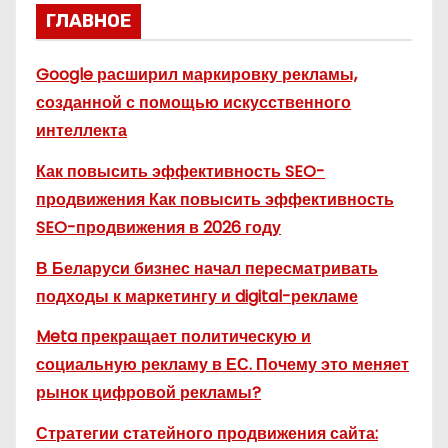
ГЛАВНОЕ
Google расширил маркировку рекламы,
созданной с помощью искусственного
интеллекта
Как повысить эффективность SEO-
продвижения Как повысить эффективность
SEO-продвижения в 2026 году
В Беларуси бизнес начал пересматривать
подходы к маркетингу и digital-рекламе
Meta прекращает политическую и
социальную рекламу в ЕС. Почему это меняет
рынок цифровой рекламы?
Стратегии статейного продвижения сайта: