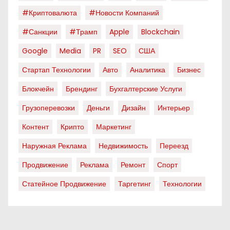
#криптовалюта
#новости Компаний
#санкции
#трамп
Apple
Blockchain
Google
Media
PR
SEO
США
Стартап Технологии
Авто
Аналитика
Бизнес
Блокчейн
Брендинг
Бухгалтерские Услуги
Грузоперевозки
Деньги
Дизайн
Интерьер
Контент
Крипто
Маркетинг
Наружная Реклама
Недвижимость
Переезд
Продвижение
Реклама
Ремонт
Спорт
Статейное Продвижение
Таргетинг
Технологии