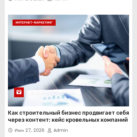
ИНТЕРНЕТ-МАРКЕТИНГ
Как строительный бизнес продвигает себя
через контент: кейс кровельных компаний
Июн 27, 2026
Admin