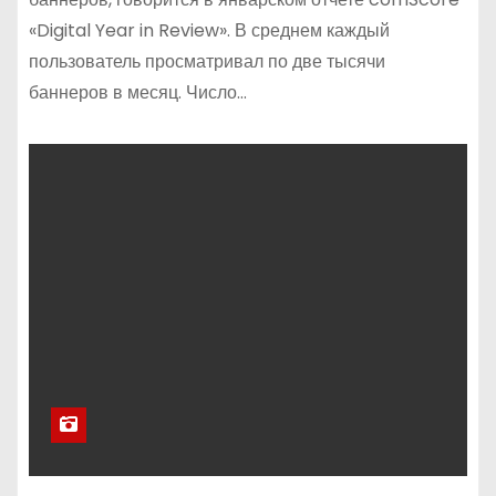
«Digital Year in Review». В среднем каждый
пользователь просматривал по две тысячи
баннеров в месяц. Число…