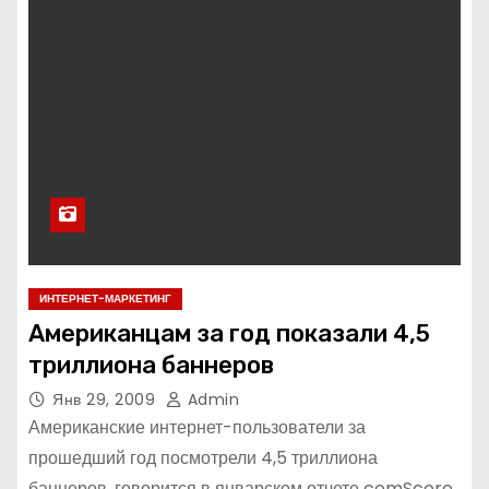
ИНТЕРНЕТ-МАРКЕТИНГ
Американцам за год показали 4,5
триллиона баннеров
Янв 29, 2009
Admin
Американские интернет-пользователи за
прошедший год посмотрели 4,5 триллиона
баннеров, говорится в январском отчете comScore