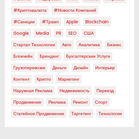
#криптовалюта
#новости Компаний
#санкции
#трамп
Apple
Blockchain
Google
Media
PR
SEO
США
Стартап Технологии
Авто
Аналитика
Бизнес
Блокчейн
Брендинг
Бухгалтерские Услуги
Грузоперевозки
Деньги
Дизайн
Интерьер
Контент
Крипто
Маркетинг
Наружная Реклама
Недвижимость
Переезд
Продвижение
Реклама
Ремонт
Спорт
Статейное Продвижение
Таргетинг
Технологии